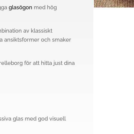
ygga
glasögon
med hög
ination av klassiskt
la ansiktsformer och smaker
elleborg för att hitta just dina
essiva glas med god visuell