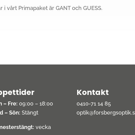
 i vårt Primapaket är GANT och GUESS.
pettider
Kontakt
 – Fre:
09:00 – 18:00
0410-71 14 85
d – Sön:
Stängt
optik@forsbergsoptik.
esterstängt:
vecka