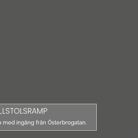
LLSTOLSRAMP
mp med ingång från Österbrogatan.