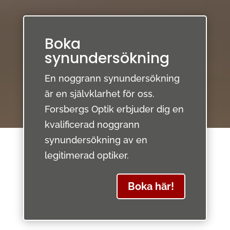
Boka
synundersökning
En noggrann synundersökning
är en självklarhet för oss.
Forsbergs Optik erbjuder dig en
kvalificerad noggrann
synundersökning av en
legitimerad optiker.
Boka här!