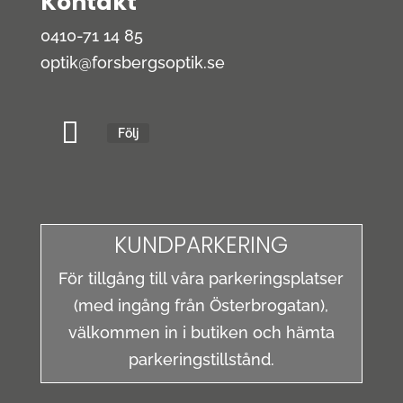
Kontakt
0410-71 14 85
optik@forsbergsoptik.se
Följ
KUNDPARKERING
För tillgång till våra parkeringsplatser
(med ingång från Österbrogatan),
välkommen in i butiken och hämta
parkeringstillstånd.