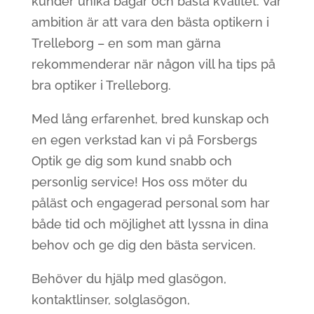
kunder unika bågar och bästa kvalitet. Vår
ambition är att vara den bästa optikern i
Trelleborg – en som man gärna
rekommenderar när någon vill ha tips på
bra optiker i Trelleborg.
Med lång erfarenhet, bred kunskap och
en egen verkstad kan vi på Forsbergs
Optik ge dig som kund snabb och
personlig service! Hos oss möter du
påläst och engagerad personal som har
både tid och möjlighet att lyssna in dina
behov och ge dig den bästa servicen.
Behöver du hjälp med glasögon,
kontaktlinser, solglasögon,