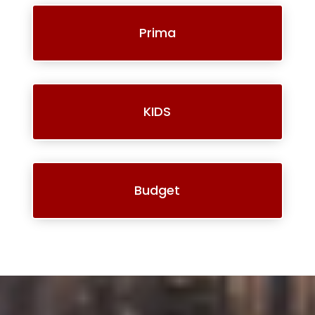
Prima
KIDS
Budget