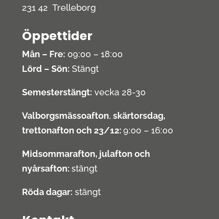
231 42 Trelleborg
Öppettider
Mån – Fre:
09:00 – 18:00
Lörd – Sön:
Stängt
Semesterstängt:
vecka 28-30
Valborgsmässoafton
,
skärtorsdag,
trettonafton och 23/12:
9:00 – 16:00
Midsommarafton, julafton och
nyårsafton:
stängt
Röda dagar:
stängt